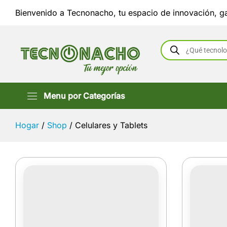
Bienvenido a Tecnonacho, tu espacio de innovación, ga
Búsqueda
de
productos
Menu por Categorías
Hogar
/
Shop
/
Celulares y Tablets