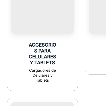
ACCESORIO
S PARA
CELULARES
Y TABLETS
Cargadores de
Celulares y
Tablets