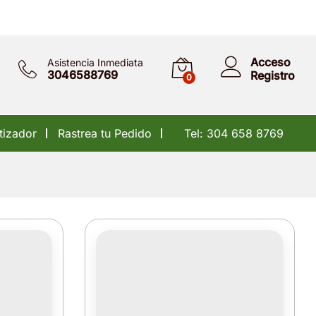
Acceso
Asistencia Inmediata
3046588769
Registro
0
tizador
Rastrea tu Pedido
Tel: 304 658 8769