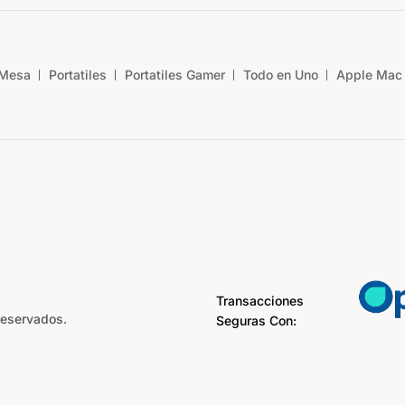
 Mesa
Portatiles
Portatiles Gamer
Todo en Uno
Apple Mac
Transacciones
reservados.
Seguras Con: