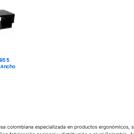
95 5
a Ancho
a colombiana especializada en productos ergonómicos, sol