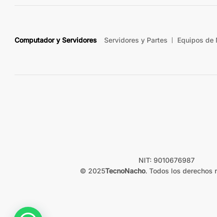
Computador y Servidores
Servidores y Partes
Equipos de
NIT: 9010676987
© 2025
TecnoNacho
. Todos los derechos 