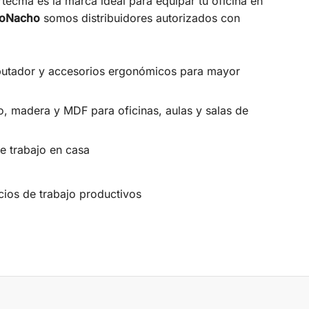
rtecma es la marca ideal para equipar tu oficina en
oNacho
somos distribuidores autorizados con
putador y accesorios ergonómicos para mayor
o, madera y MDF para oficinas, aulas y salas de
e trabajo en casa
os de trabajo productivos