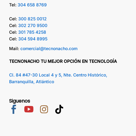
Tel:
304 658 8769
Cel:
300 825 0012
Cel:
302 270 9500
Cel:
301 785 4258
Cel:
304 594 8995
Mail:
comercial@tecnonacho.com
TECNONACHO TU MEJOR OPCIÓN EN TECNOLOGÍA
Cl. 84 #47-30 Local 4 y 5, Nte. Centro Histórico,
Barranquilla, Atlántico
Siguenos