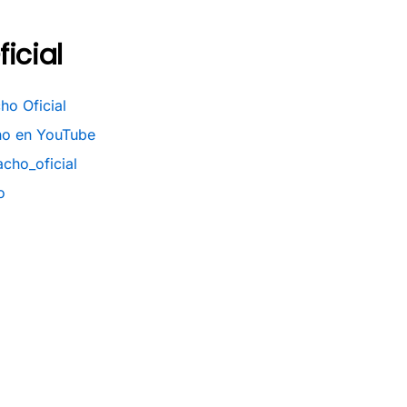
icial
ho Oficial
o en YouTube
cho_oficial
o