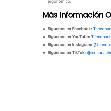
ergonómico.
Más Información Of
Síguenos en Facebook:
Tecnonac
Síguenos en YouTube:
Tecnonach
Síguenos en Instagram:
@tecnona
Síguenos en TikTok:
@tecnonach