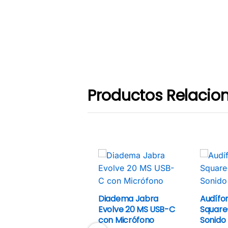
Productos Relacio
Diadema Jabra
Audífo
Evolve 20 MS USB-C
Square
con Micrófono
Sonido