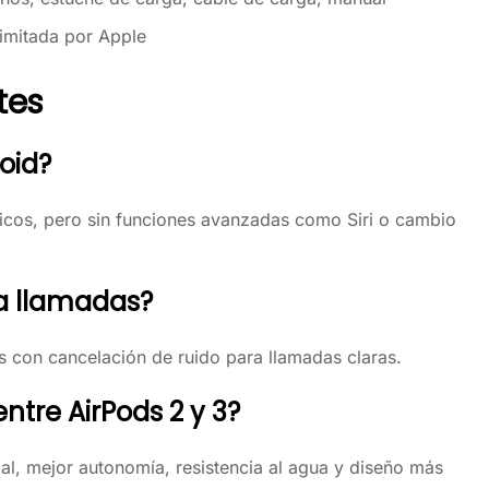
limitada por Apple
tes
oid?
icos, pero sin funciones avanzadas como Siri o cambio
a llamadas?
s con cancelación de ruido para llamadas claras.
ntre AirPods 2 y 3?
al, mejor autonomía, resistencia al agua y diseño más