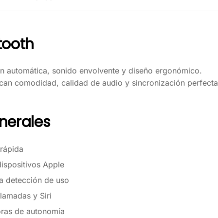
tooth
n automática, sonido envolvente y diseño ergonómico.
can comodidad, calidad de audio y sincronización perfecta
nerales
 rápida
ispositivos Apple
a detección de uso
llamadas y Siri
oras de autonomía