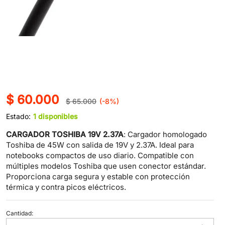
$
60.000
$
65.000
(-8%)
Estado:
1 disponibles
CARGADOR TOSHIBA 19V 2.37A
: Cargador homologado
Toshiba de 45W con salida de 19V y 2.37A. Ideal para
notebooks compactos de uso diario. Compatible con
múltiples modelos Toshiba que usen conector estándar.
Proporciona carga segura y estable con protección
térmica y contra picos eléctricos.
Cantidad:
Cargador