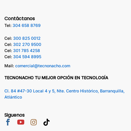
Contáctanos
Tel:
304 658 8769
Cel:
300 825 0012
Cel:
302 270 9500
Cel:
301 785 4258
Cel:
304 594 8995
Mail:
comercial@tecnonacho.com
TECNONACHO TU MEJOR OPCIÓN EN TECNOLOGÍA
Cl. 84 #47-30 Local 4 y 5, Nte. Centro Histórico, Barranquilla,
Atlántico
Siguenos