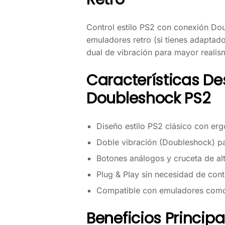
Control estilo PS2 con conexión D
emuladores retro (si tienes adaptado
dual de vibración para mayor realism
Características De
Doubleshock PS2
Diseño estilo PS2 clásico con e
Doble vibración (Doubleshock) pa
Botones análogos y cruceta de al
Plug & Play sin necesidad de cont
Compatible con emuladores com
Beneficios Princip