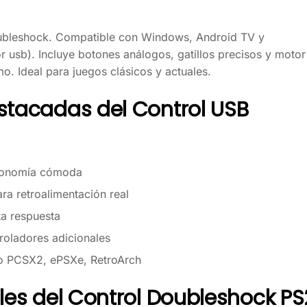
oubleshock. Compatible con Windows, Android TV y
r usb). Incluye botones análogos, gatillos precisos y motor
o. Ideal para juegos clásicos y actuales.
stacadas del Control USB
rgonomía cómoda
ra retroalimentación real
ta respuesta
roladores adicionales
o PCSX2, ePSXe, RetroArch
ales del Control Doubleshock PS