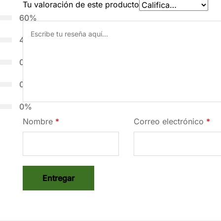
Tu valoración de este producto
60%
40%
0%
0%
0%
Nombre
*
Correo electrónico
*