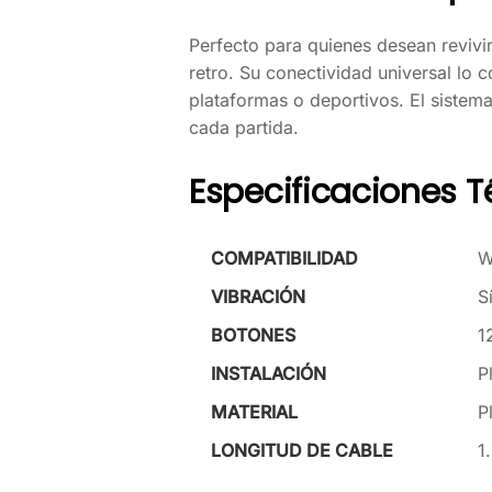
Perfecto para quienes desean revivir
retro. Su conectividad universal lo 
plataformas o deportivos. El sistem
cada partida.
Especificaciones T
COMPATIBILIDAD
W
VIBRACIÓN
S
BOTONES
1
INSTALACIÓN
P
MATERIAL
P
LONGITUD DE CABLE
1