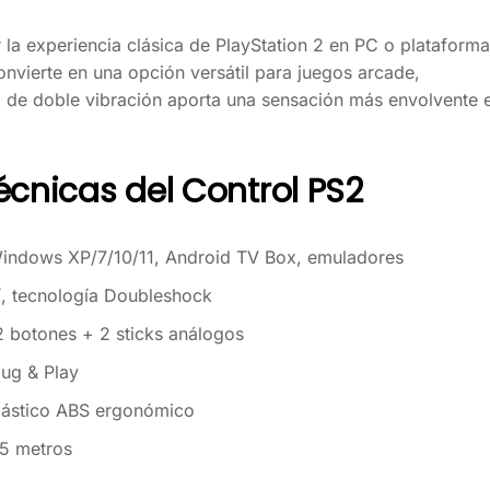
 la experiencia clásica de PlayStation 2 en PC o plataform
convierte en una opción versátil para juegos arcade,
a de doble vibración aporta una sensación más envolvente 
écnicas del Control PS2
indows XP/7/10/11, Android TV Box, emuladores
í, tecnología Doubleshock
2 botones + 2 sticks análogos
lug & Play
lástico ABS ergonómico
.5 metros