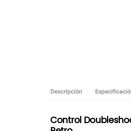
Descripción
Especificació
Control Doubleshoc
Retro