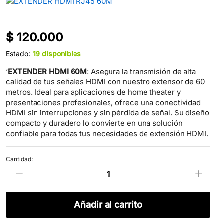
$
120.000
Estado:
19 disponibles
‘
EXTENDER HDMI 60M
: Asegura la transmisión de alta
calidad de tus señales HDMI con nuestro extensor de 60
metros. Ideal para aplicaciones de home theater y
presentaciones profesionales, ofrece una conectividad
HDMI sin interrupciones y sin pérdida de señal. Su diseño
compacto y duradero lo convierte en una solución
confiable para todas tus necesidades de extensión HDMI.
Cantidad:
EXTENDER
HDMI
RJ45
60M
Añadir al carrito
cantidad