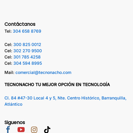
Contáctanos
Tel:
304 658 8769
Cel:
300 825 0012
Cel:
302 270 9500
Cel:
301 785 4258
Cel:
304 594 8995
Mail:
comercial@tecnonacho.com
TECNONACHO TU MEJOR OPCIÓN EN TECNOLOGÍA
Cl. 84 #47-30 Local 4 y 5, Nte. Centro Histórico, Barranquilla,
Atlántico
Siguenos