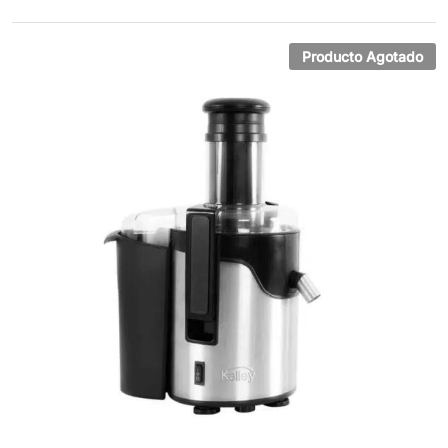
valoracion
es de
clientes
Producto Agotado