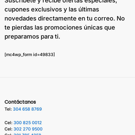
Suscríbete y recibe ofertas especiales,
cupones exclusivos y las últimas
novedades directamente en tu correo. No
te pierdas las promociones únicas que
preparamos para ti.
[mc4wp_form id=49833]
Contáctanos
Tel:
304 658 8769
Cel:
300 825 0012
Cel:
302 270 9500