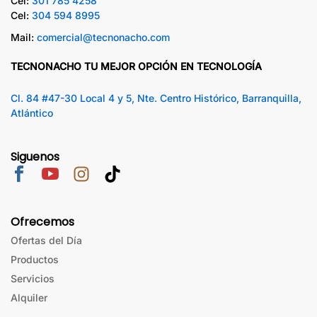
Cel:
301 785 4258
Cel:
304 594 8995
Mail:
comercial@tecnonacho.com
TECNONACHO TU MEJOR OPCIÓN EN TECNOLOGÍA
Cl. 84 #47-30 Local 4 y 5, Nte. Centro Histórico, Barranquilla,
Atlántico
Siguenos
Ofrecemos
Ofertas del Día
Productos
Servicios
Alquiler