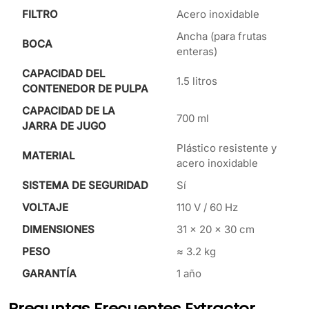
FILTRO
Acero inoxidable
Ancha (para frutas
BOCA
enteras)
CAPACIDAD DEL
1.5 litros
CONTENEDOR DE PULPA
CAPACIDAD DE LA
700 ml
JARRA DE JUGO
Plástico resistente y
MATERIAL
acero inoxidable
SISTEMA DE SEGURIDAD
Sí
VOLTAJE
110 V / 60 Hz
DIMENSIONES
31 × 20 × 30 cm
PESO
≈ 3.2 kg
GARANTÍA
1 año