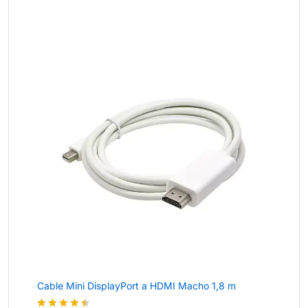
de 5
Cable Mini DisplayPort a HDMI Macho 1,8 m