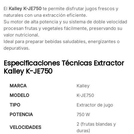
El
Kalley K-JE750
te permite disfrutar jugos frescos y
naturales con una extracción eficiente.
Su motor de alta potencia y su sistema de doble velocidad
procesan frutas y vegetales fácilmente, preservando su
valor nutricional.
Ideal para preparar bebidas saludables, energizantes o
depurativas.
Especificaciones Técnicas Extractor
Kalley K-JE750
MARCA
Kalley
MODELO
K-JE750
TIPO
Extractor de jugo
POTENCIA
750 W
2 (frutas blandas y
VELOCIDADES
duras)