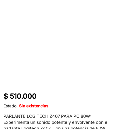
$
510.000
Estado:
Sin existencias
PARLANTE LOGITECH Z407 PARA PC 80W:
Experimenta un sonido potente y envolvente con el
parlante Logitech Z407. Con una potencia de 80W,