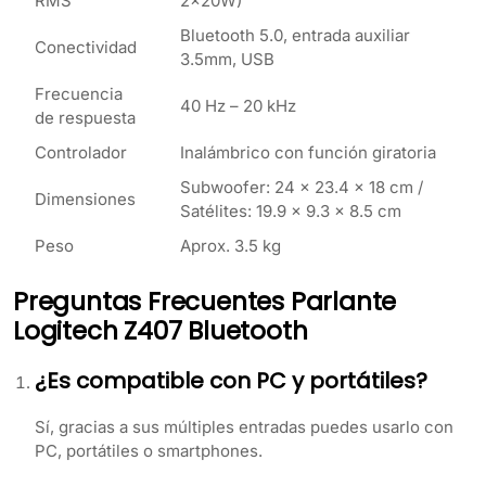
RMS
2x20W)
Bluetooth 5.0, entrada auxiliar
Conectividad
3.5mm, USB
Frecuencia
40 Hz – 20 kHz
de respuesta
Controlador
Inalámbrico con función giratoria
Subwoofer: 24 x 23.4 x 18 cm /
Dimensiones
Satélites: 19.9 x 9.3 x 8.5 cm
Peso
Aprox. 3.5 kg
Preguntas Frecuentes Parlante
Logitech Z407 Bluetooth
¿Es compatible con PC y portátiles?
Sí, gracias a sus múltiples entradas puedes usarlo con
PC, portátiles o smartphones.