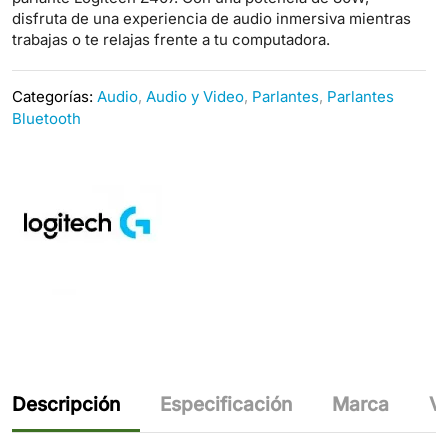
disfruta de una experiencia de audio inmersiva mientras
trabajas o te relajas frente a tu computadora.
Categorías:
Audio
,
Audio y Video
,
Parlantes
,
Parlantes
Bluetooth
Descripción
Especificación
Marca
Va