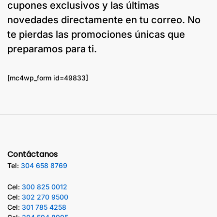
cupones exclusivos y las últimas
novedades directamente en tu correo. No
te pierdas las promociones únicas que
preparamos para ti.
[mc4wp_form id=49833]
Contáctanos
Tel:
304 658 8769
Cel:
300 825 0012
Cel:
302 270 9500
Cel:
301 785 4258