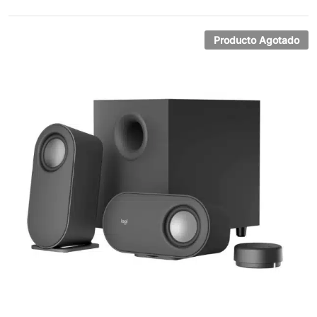
valoracion
es de
clientes
Producto Agotado