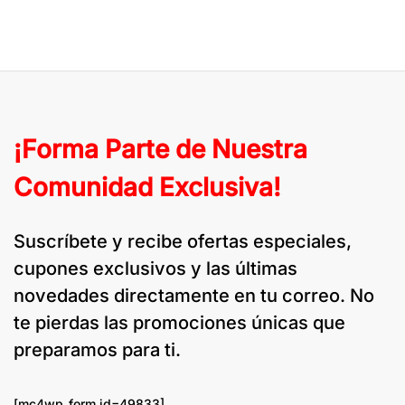
con
4.3
de 5
¡Forma Parte de Nuestra
Comunidad Exclusiva!
Suscríbete y recibe ofertas especiales,
cupones exclusivos y las últimas
novedades directamente en tu correo. No
te pierdas las promociones únicas que
preparamos para ti.
[mc4wp_form id=49833]