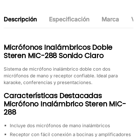
Descripción
Especificación
Marca
Va
Micrófonos Inalámbricos Doble
Steren MIC-288 Sonido Claro
Sistema de micrófono inalámbrico doble con dos
micrófonos de mano y receptor confiable. Ideal para
karaoke, conferencias y presentaciones.
Características Destacadas
Micrófono Inalámbrico Steren MIC-
288
Incluye dos micrófonos de mano inalámbricos
Receptor con fácil conexión a bocinas y amplificadores