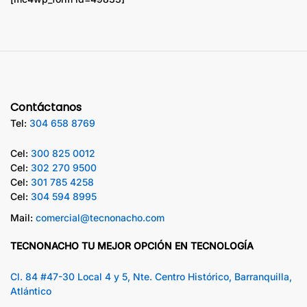
Contáctanos
Tel:
304 658 8769
Cel:
300 825 0012
Cel:
302 270 9500
Cel:
301 785 4258
Cel:
304 594 8995
Mail:
comercial@tecnonacho.com
TECNONACHO TU MEJOR OPCIÓN EN TECNOLOGÍA
Cl. 84 #47-30 Local 4 y 5, Nte. Centro Histórico, Barranquilla,
Atlántico